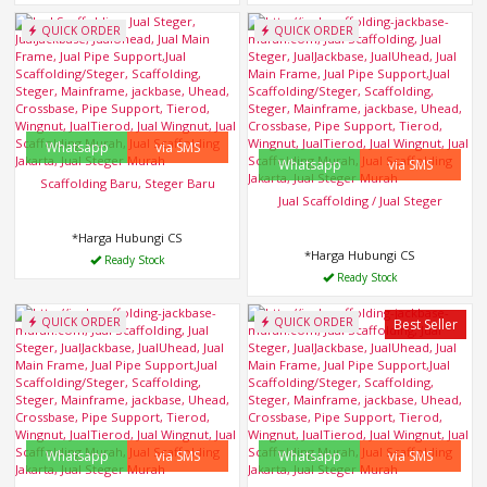
QUICK ORDER
QUICK ORDER
Whatsapp
via SMS
Whatsapp
via SMS
Scaffolding Baru, Steger Baru
Jual Scaffolding / Jual Steger
*Harga Hubungi CS
*Harga Hubungi CS
Ready Stock
Ready Stock
QUICK ORDER
QUICK ORDER
Best Seller
Whatsapp
via SMS
Whatsapp
via SMS