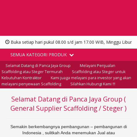
Buka setiap hari pukul 08.00 s/d jam 17.00 WIB, Minggu Libur
SEMUA KATEGORI PRODUK
Selamat Datang di Panca Jaya Group
Melayani Penjualan
Scaffolding atau Steger Termurah
Scaffolding atau Steger untuk
Kebutuhan Kontraktor
Kami juaga melayani para investor yang akan
melayani penyewaan Scaffolding
Silahkan Hubungi Kami !!!
Selamat Datang di Panca Jaya Group (
General Supplier Scaffolding / Steger )
Semakin berkembangnya pembangunan – pembangunan di
Indonesia , sulitkah Anda menemukan Jual atau