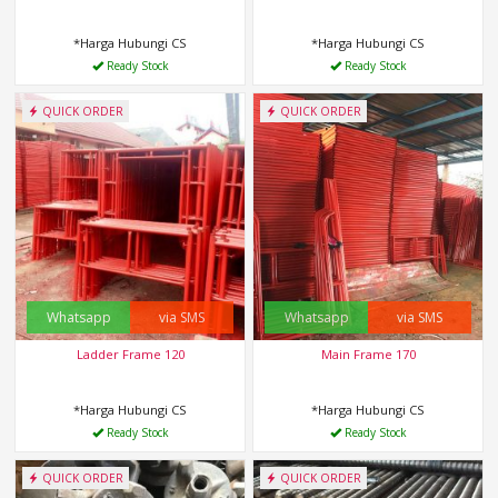
*Harga Hubungi CS
*Harga Hubungi CS
Ready Stock
Ready Stock
QUICK ORDER
QUICK ORDER
Whatsapp
via SMS
Whatsapp
via SMS
Ladder Frame 120
Main Frame 170
*Harga Hubungi CS
*Harga Hubungi CS
Ready Stock
Ready Stock
QUICK ORDER
QUICK ORDER