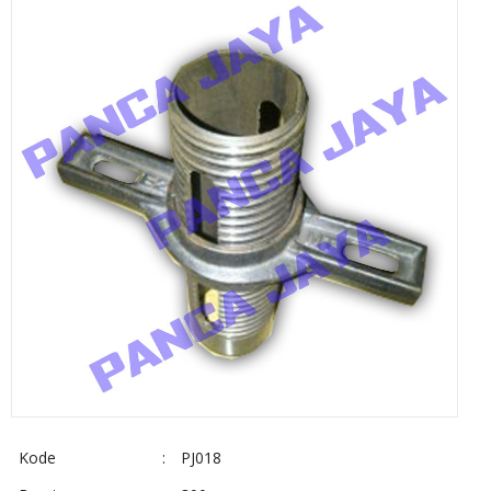
Kode
:
PJ018