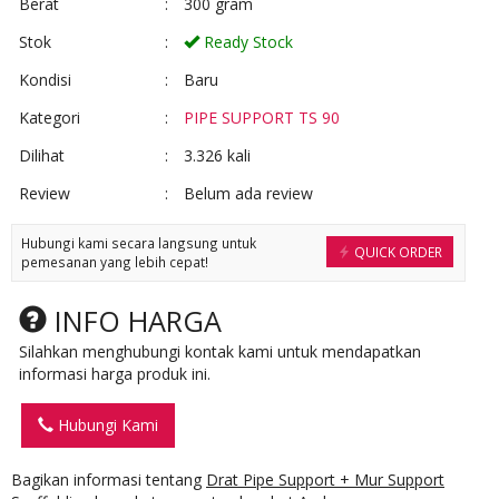
Berat
:
300 gram
Stok
:
Ready Stock
Kondisi
:
Baru
Kategori
:
PIPE SUPPORT TS 90
Dilihat
:
3.326 kali
Review
:
Belum ada review
Hubungi kami secara langsung untuk
QUICK ORDER
pemesanan yang lebih cepat!
INFO HARGA
Silahkan menghubungi kontak kami untuk mendapatkan
informasi harga produk ini.
Hubungi Kami
Bagikan informasi tentang
Drat Pipe Support + Mur Support