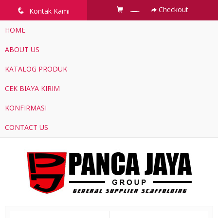
Checkout
q
Kontak Kami
HOME
ABOUT US
KATALOG PRODUK
CEK BIAYA KIRIM
KONFIRMASI
CONTACT US