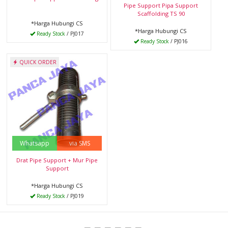
Pipe Support Pipa Support
Scaffolding TS 90
*Harga Hubungi CS
*Harga Hubungi CS
Ready Stock
/ PJ017
Ready Stock
/ PJ016
QUICK ORDER
Whatsapp
via SMS
Drat Pipe Support + Mur Pipe
Support
*Harga Hubungi CS
Ready Stock
/ PJ019