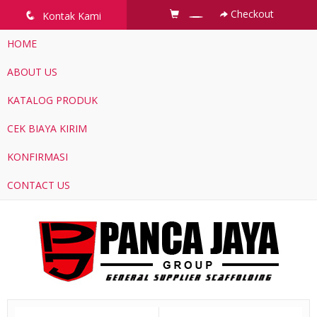
Checkout
q
Kontak Kami
HOME
ABOUT US
KATALOG PRODUK
CEK BIAYA KIRIM
KONFIRMASI
CONTACT US