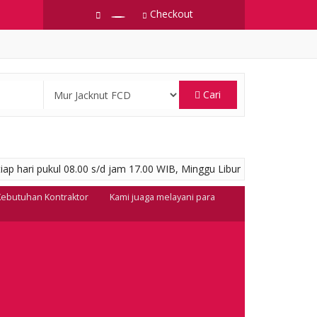
Checkout
Cari
ap hari pukul 08.00 s/d jam 17.00 WIB, Minggu Libur
 Kebutuhan Kontraktor
Kami juaga melayani para