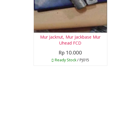
Mur Jacknut, Mur Jackbase Mur
Uhead FCD
Rp 10.000
Ready Stock
/ PJ015