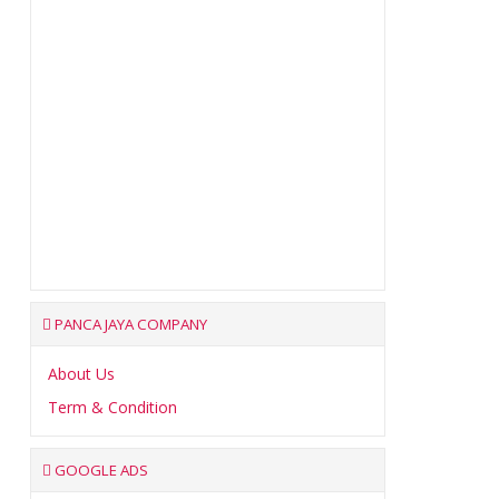
PANCA JAYA COMPANY
About Us
Term & Condition
GOOGLE ADS