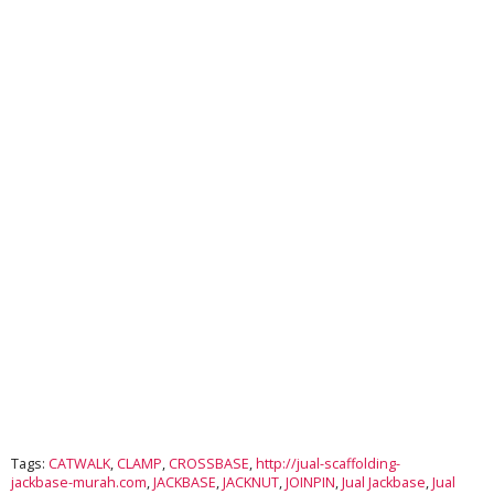
Tags:
CATWALK
,
CLAMP
,
CROSSBASE
,
http://jual-scaffolding-
jackbase-murah.com
,
JACKBASE
,
JACKNUT
,
JOINPIN
,
Jual Jackbase
,
Jual