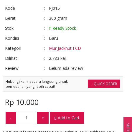
Kode
:
PJ015
Berat
:
300 gram
Stok
:
Ready Stock
Kondisi
:
Baru
Kategori
:
Mur Jacknut FCD
Dilihat
:
2.783 kali
Review
:
Belum ada review
Hubungi kami secara langsung untuk
QUICK ORDER
pemesanan yang lebih cepat!
Rp 10.000
-
+
Add to Cart
SIDEBAR