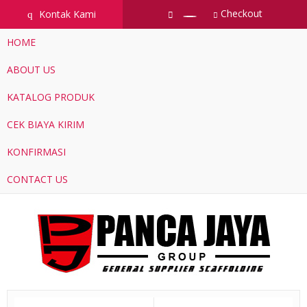
Checkout
Kontak Kami
q
HOME
ABOUT US
KATALOG PRODUK
CEK BIAYA KIRIM
KONFIRMASI
CONTACT US