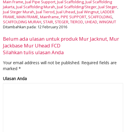
Main Frame
,
Jual Pipe Support
,
Jual Scaffolding
,
Jual Scaffolding
Jakarta
,
Jual Scaffolding Murah
,
Jual Scaffolding/Steger
,
Jual Steger
,
Jual Steger Murah
,
Jual Tierod
,
Jual Uhead
,
Jual Wingnut
,
LADDER
FRAME
,
MAIN FRAME
,
Mainframe
,
PIPE SUPPORT
,
SCAFFOLDING
,
SCAFFOLDING MURAH
,
STAIR
,
STEGER
,
TIEROD
,
UHEAD
,
WINGNUT
Ditambahkan pada: 12 February 2016
Belum ada ulasan untuk produk Mur Jacknut, Mur
Jackbase Mur Uhead FCD
Silahkan tulis ulasan Anda
Your email address will not be published.
Required fields are
marked
*
Ulasan Anda