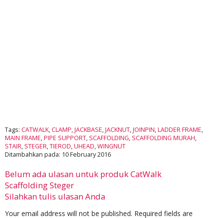
Tags:
CATWALK
,
CLAMP
,
JACKBASE
,
JACKNUT
,
JOINPIN
,
LADDER FRAME
,
MAIN FRAME
,
PIPE SUPPORT
,
SCAFFOLDING
,
SCAFFOLDING MURAH
,
STAIR
,
STEGER
,
TIEROD
,
UHEAD
,
WINGNUT
Ditambahkan pada: 10 February 2016
Belum ada ulasan untuk produk CatWalk
Scaffolding Steger
Silahkan tulis ulasan Anda
Your email address will not be published.
Required fields are