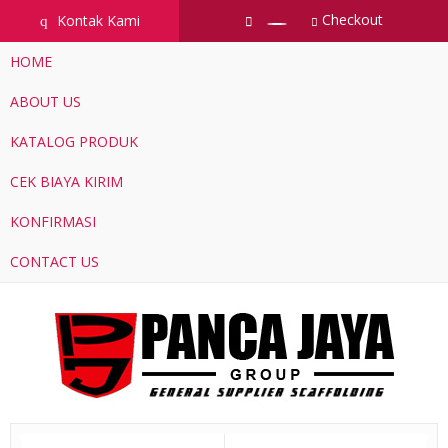
Checkout
Kontak Kami
q
HOME
ABOUT US
KATALOG PRODUK
CEK BIAYA KIRIM
KONFIRMASI
CONTACT US