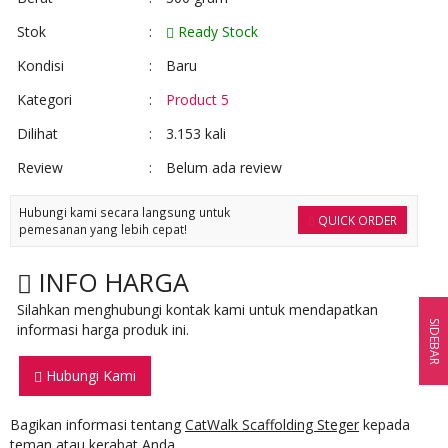
Stok
:
Ready Stock
Kondisi
:
Baru
Kategori
:
Product 5
Dilihat
:
3.153 kali
Review
:
Belum ada review
Hubungi kami secara langsung untuk
QUICK ORDER
pemesanan yang lebih cepat!
INFO HARGA
Silahkan menghubungi kontak kami untuk mendapatkan
SIDEBAR
informasi harga produk ini.
Hubungi Kami
Bagikan informasi tentang
CatWalk Scaffolding Steger
kepada
teman atau kerabat Anda.