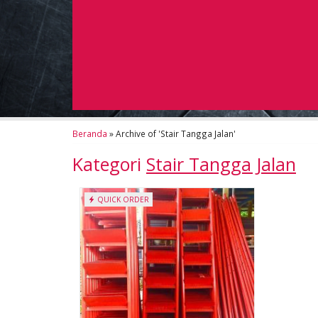
Beranda
»
Archive of 'Stair Tangga Jalan'
Kategori
Stair Tangga Jalan
QUICK ORDER