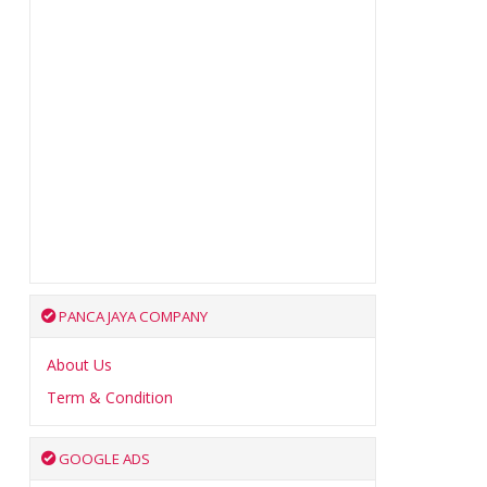
PANCA JAYA COMPANY
About Us
Term & Condition
GOOGLE ADS