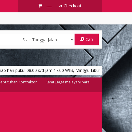
Checkout
Cari
ap hari pukul 08.00 s/d jam 17.00 WIB, Minggu Libur
 Kebutuhan Kontraktor
Kami juaga melayani para