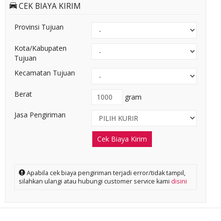
CEK BIAYA KIRIM
Provinsi Tujuan
Kota/Kabupaten
Tujuan
Kecamatan Tujuan
Berat
gram
Jasa Pengiriman
Cek Biaya Kirim
Apabila cek biaya pengiriman terjadi error/tidak tampil,
silahkan ulangi atau hubungi customer service kami
disini