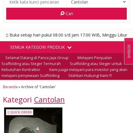
Cari
Buka setiap hari pukul 08.00 s/d jam 17.00 WIB, Minggu Libur
SIDEBAR
SEMUA KATEGORI PRODUK
Selamat Datang di Panca Jaya Group
Melayani Penjualan
Scaffolding atau Steger Termurah
Scaffolding atau Steger untuk
Kebutuhan Kontraktor
Kami juaga melayani para investor yang akan
melayani penyewaan Scaffolding
Silahkan Hubungi Kami !!!
Beranda
»
Archive of 'Cantolan'
Kategori
Cantolan
QUICK ORDER