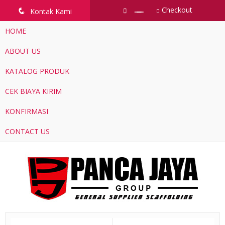
Checkout
q
Kontak Kami
HOME
ABOUT US
KATALOG PRODUK
CEK BIAYA KIRIM
KONFIRMASI
CONTACT US