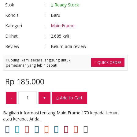
Stok
:
Ready Stock
Kondisi
:
Baru
Kategori
:
Main Frame
Dilihat
:
2.685 kali
Review
:
Belum ada review
Hubungi kami secara langsung untuk
QUICK ORDER
pemesanan yang lebih cepat!
Rp 185.000
-
+
Add to Cart
Bagikan informasi tentang
Main Frame 170
kepada teman
atau kerabat Anda.