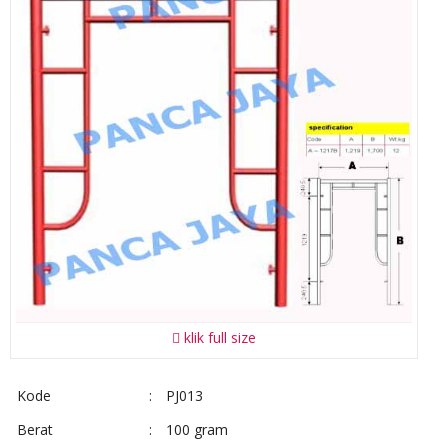
klik full size
Kode
:
PJ013
Berat
:
100 gram