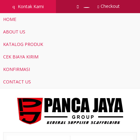
Checkout
Kontak Kami
q
HOME
ABOUT US
KATALOG PRODUK
CEK BIAYA KIRIM
KONFIRMASI
CONTACT US